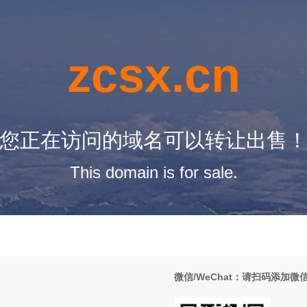
zcsx.cn
您正在访问的域名可以转让出售
This domain is for sale.
微信/WeChat：请扫码添加微